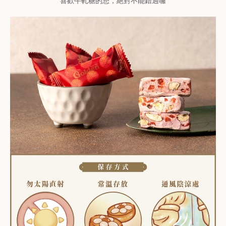
喜歡牛軋糖的您，絕對不能錯過囉