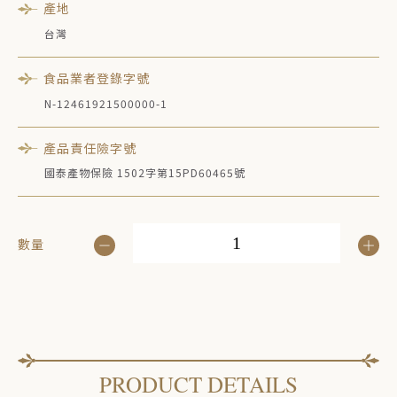
產地
台灣
食品業者登錄字號
N-12461921500000-1
產品責任險字號
國泰產物保險 1502字第15PD60465號
數量
PRODUCT DETAILS