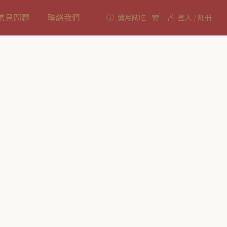
常見問題
聯絡我們
彌月試吃
登入 / 註冊