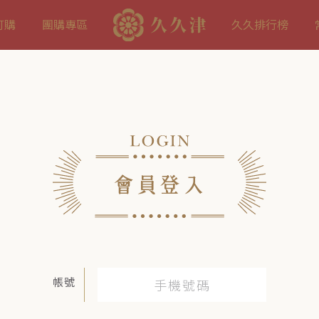
訂購
團購專區
久久排行榜
繼續購物
帳號