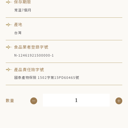
保存期限
常溫7個月
產地
台灣
食品業者登錄字號
N-12461921500000-1
產品責任險字號
國泰產物保險 1502字第15PD60465號
數量