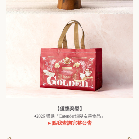
【獲獎榮譽】
♦2026 獲選「Eatender銀髮友善食品」
►點我查詢完整公告