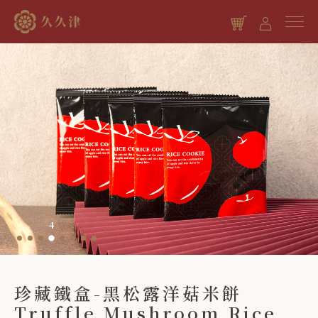
繼續購物
4
珍藏鐵盒-黑松露洋菇米餅
Truffle Mushroom Rice