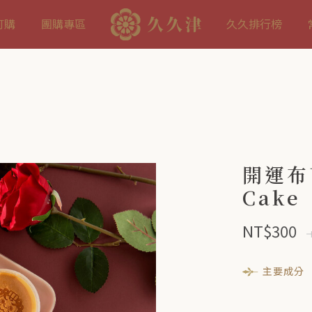
訂購
團購專區
久久排行榜
開運布丁
Cake
NT$300
繼續購物
主要成分