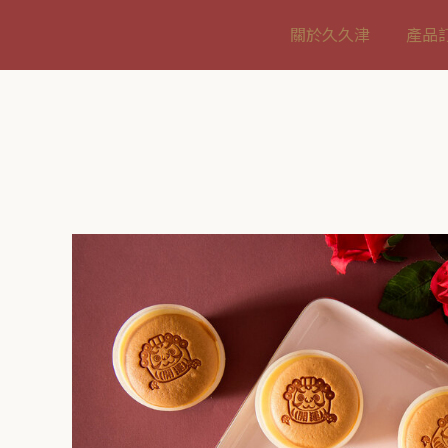
關於久久津
產品