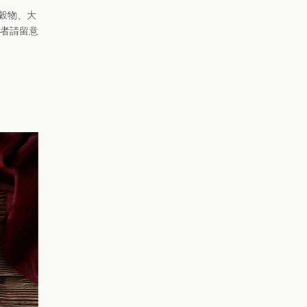
穀物、大
者請留意