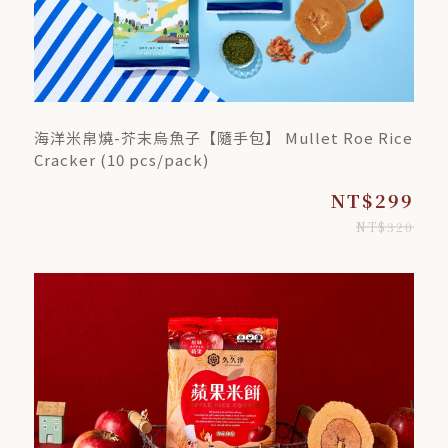
海洋米帛燒-芥末烏魚子【隨手包】 Mullet Roe Rice
Cracker (10 pcs/pack)
NT$299
NT$320