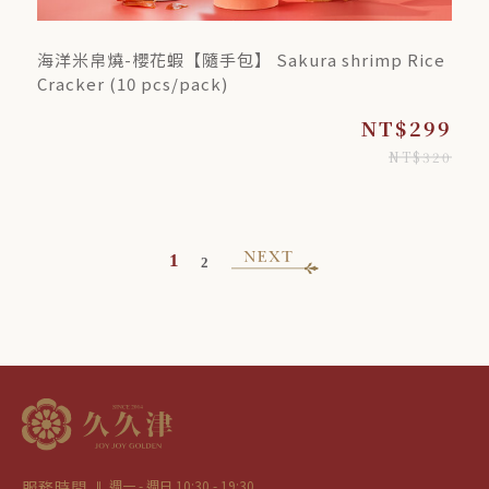
海洋米帛燒-櫻花蝦【隨手包】 Sakura shrimp Rice
Cracker (10 pcs/pack)
NT$299
NT$320
1
2
服務時間
週一 - 週日 10:30 - 19:30